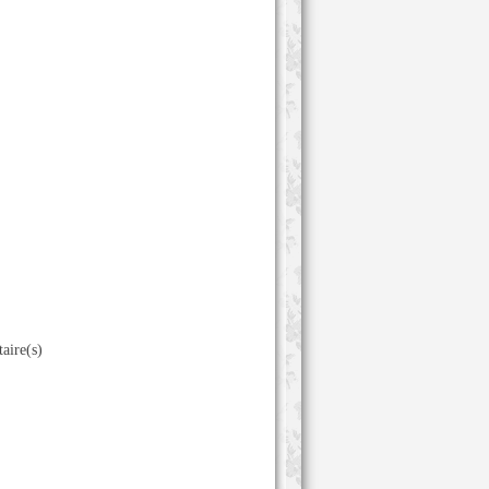
re(s)