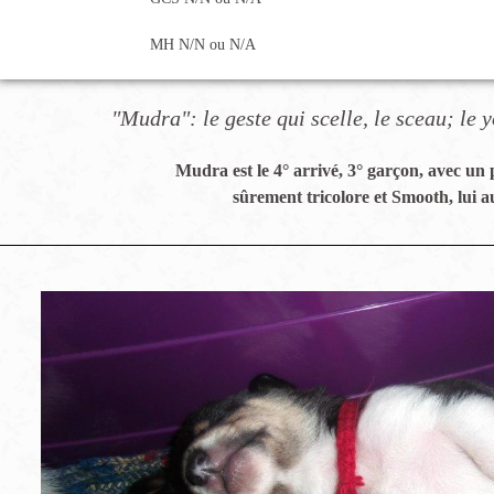
MH N/N ou N/A
"Mudra": le geste qui scelle, le sceau; le y
Mudra est le 4° arrivé, 3° garçon, avec un 
sûrement tricolore et Smooth, lui au