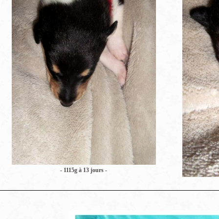
- 1115g à 13 jours -