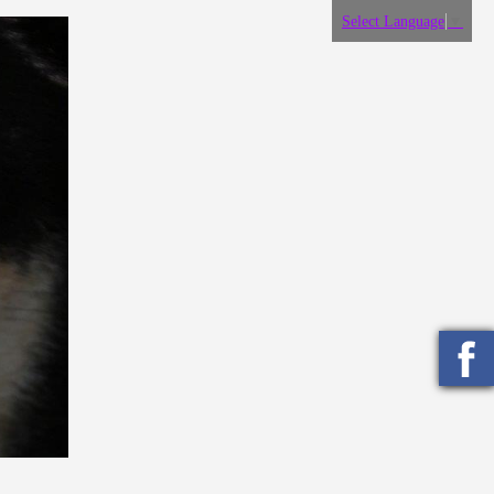
Select Language
▼