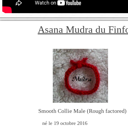
Asana Mudra du Finf
Smooth Collie Male (Rough factored)
né le 19 octobre 2016