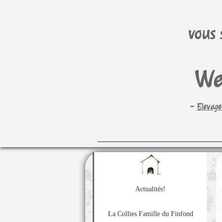
vous 
We
~
Elevage
Actualités!
La Collies Famille du Finfond