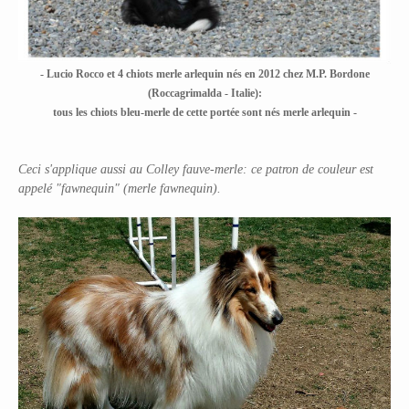
- Lucio Rocco et 4 chiots merle arlequin nés en 2012 chez M.P. Bordone
(Roccagrimalda - Italie):
tous les chiots bleu-merle de cette portée sont nés merle arlequin -
Ceci s'applique aussi au Colley fauve-merle: ce patron de couleur est
appelé "fawnequin" (merle fawnequin).