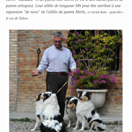
patron arlequin).
Leur allèle de longueur Mh peut être attribué à une
expansion "de novo" de l'allèle du parent Merle,
ce serait donc - peut-être -
le cas de Taboo.