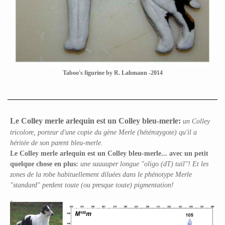
Taboo's figurine by R. Lahmann -2014
Le Colley merle arlequin est un Colley bleu-merle:
un Colley
tricolore, porteur d'une copie du gène Merle (hétérozygote) qu'il a
héritée de son parent bleu-merle.
Le Colley merle arlequin est un Colley bleu-merle... avec un petit
quelque chose en plus:
une suuuuper longue "oligo (dT) tail"! Et les
zones de la robe habituellement diluées dans le phénotype Merle
"standard" perdent toute (ou presque toute) pigmentation!