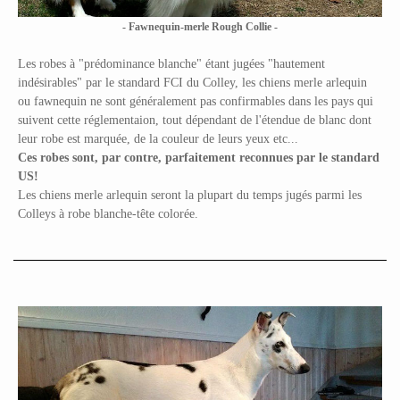
- Fawnequin-merle Rough Collie -
Les robes à "prédominance blanche" étant jugées "hautement
indésirables" par le standard FCI du Colley, les chiens merle arlequin
ou fawnequin ne sont généralement pas confirmables dans les pays qui
suivent cette réglementaion, tout dépendant de l'étendue de blanc dont
leur robe est marquée, de la couleur de leurs yeux etc...
Ces robes sont, par contre, parfaitement reconnues par le standard
US!
Les chiens merle arlequin seront la plupart du temps jugés parmi les
Colleys à robe blanche-tête colorée.